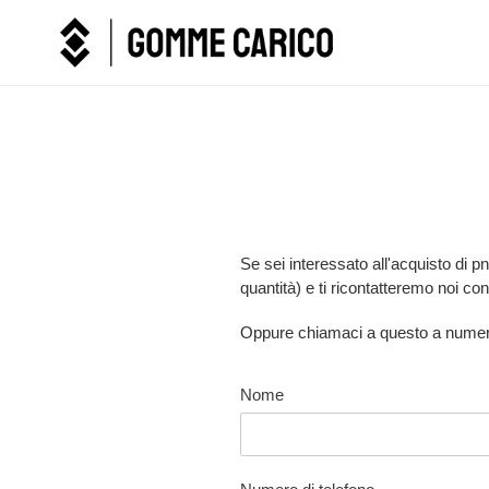
Vai
direttamente
ai
contenuti
Se sei interessato all'acquisto di 
quantità) e ti ricontatteremo noi con
Oppure chiamaci a questo a nume
Nome