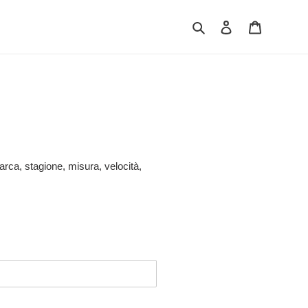
Cerca
Accedi
Carrello
arca, stagione, misura, velocità,