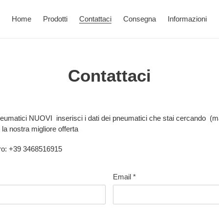
Home
Prodotti
Contattaci
Consegna
Informazioni
Contattaci
pneumatici NUOVI inserisci i dati dei pneumatici che stai cercando (m
 la nostra migliore offerta
ro: +39 3468516915
Email
*